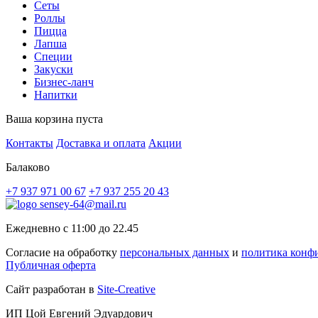
Сеты
Роллы
Пицца
Лапша
Специи
Закуски
Бизнес-ланч
Напитки
Ваша корзина пуста
Контакты
Доставка и оплата
Акции
Балаково
+7 937 971 00 67
+7 937 255 20 43
sensey-64@mail.ru
Ежедневно с 11:00 до 22.45
Согласие на обработку
персональных данных
и
политика конф
Публичная оферта
Сайт разработан в
Site-Creative
ИП
Цой Евгений Эдуардович