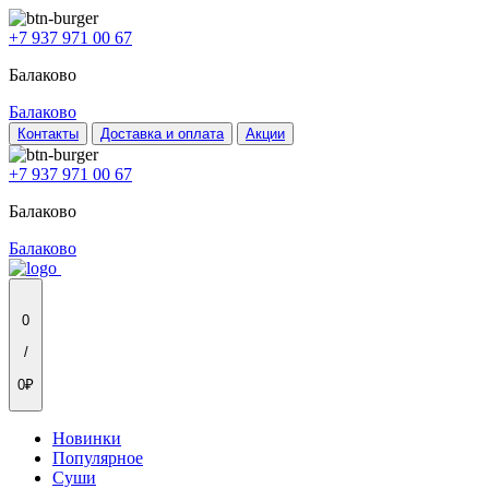
+7 937 971 00 67
Балаково
Балаково
Контакты
Доставка и оплата
Акции
+7 937 971 00 67
Балаково
Балаково
0
/
0₽
Новинки
Популярное
Суши